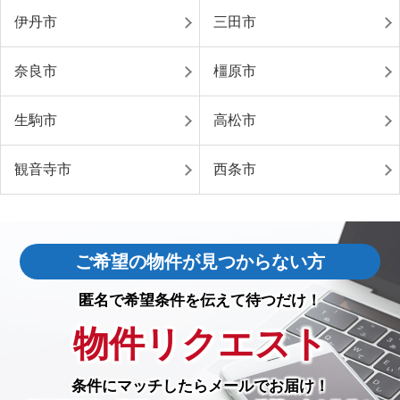
伊丹市
三田市
奈良市
橿原市
生駒市
高松市
観音寺市
西条市
ご希望の物件が見つからない方
匿名で希望条件を伝えて待つだけ！
物件リクエスト
条件にマッチしたら
メールでお届け！