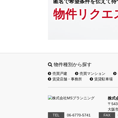
匿名で希望条件を伝えて待
物件リクエ
物件種別から探す
売買戸建
売買マンション
賃貸店舗・事務所
賃貸駐車場
株式
〒543
大阪市
TEL
06-6770-5741
FAX