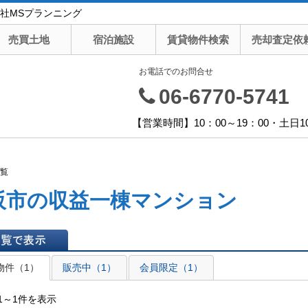
社MSプランニング
売買土地
宿泊施設
賃貸物件検索
売却査定依
お電話でのお問合せ
06-6770-5741
【営業時間】10：00～19：00・土日1
覧
阪市の収益一棟マンション
表示
物件（1）
販売中（1）
会員限定（1）
1～1件を表示