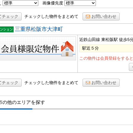
え
画像優先度
てチェック
チェックした物件をまとめて
お問い合わせ
三重県松阪市大津町
棟マン
近鉄山田線 東松阪駅
徒歩5
ョン
駅近５分
この物件は会員登録をする
てチェック
チェックした物件をまとめて
お問い合わせ
市の他のエリアを探す