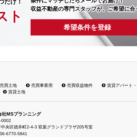
条件にマッチしたら
メールでお届け！
つだけ！
収益不動産の専門スタッフが、ご希望に合
スト
希望条件を登録
売買土地
売買事業用
売買収益物件
賃貸アパート・
賃貸土地
会社MSプランニング
-0002
中央区徳井町2-4-3 双葉グランドプラザ205号室
06-6770-5841