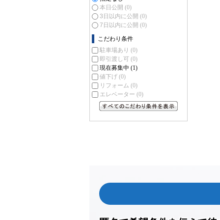
本日公開
(0)
3日以内に公開
(0)
7日以内に公開
(0)
こだわり条件
駐車場あり
(0)
即引渡し可
(0)
現在募集中
(1)
値下げ
(0)
リフォーム
(0)
エレベーター
(0)
すべてのこだわり条件を見る