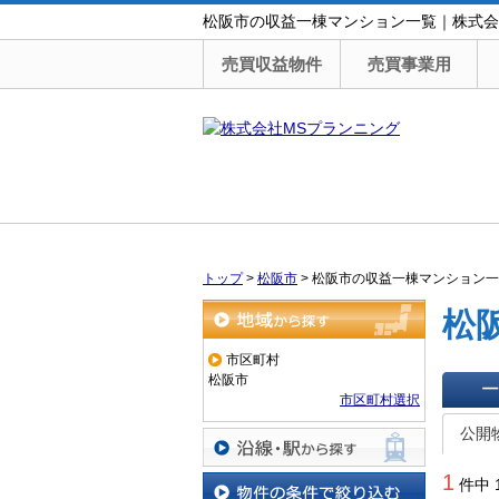
松阪市の収益一棟マンション一覧｜株式会
売買収益物件
売買事業用
トップ
>
松阪市
>
松阪市の収益一棟マンション一
松
地域から探す
市区町村
松阪市
市区町村選択
一覧で
公開
沿線・駅から探す
1
件中 