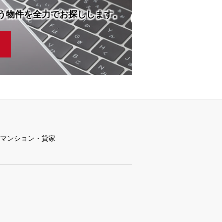
う物件を全力でお探しします。
マンション・貸家