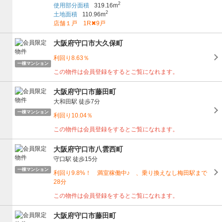
2
使用部分面積
319.16m
2
土地面積
110.96m
店舗１戸 1R✖9戸
大阪府守口市大久保町
利回り8.63％
一棟マンション
この物件は会員登録をするとご覧になれます。
大阪府守口市藤田町
大和田駅
徒歩7分
一棟マンション
利回り10.04％
この物件は会員登録をするとご覧になれます。
大阪府守口市八雲西町
守口駅
徒歩15分
一棟マンション
利回り9.8%！ 満室稼働中♪ 、乗り換えなし梅田駅まで
28分
この物件は会員登録をするとご覧になれます。
大阪府守口市藤田町