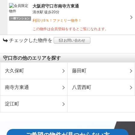
大阪府守口市南寺方東通
清水駅
徒歩20分
一棟マンション
利回り8％！ファミリー物件！
この物件は会員登録をするとご覧になれます。
チェックした物件を
お問い合わせ
守口市の他のエリアを探す
大久保町
藤田町
南寺方東通
八雲西町
淀江町
ご希望の物件が見つからない方