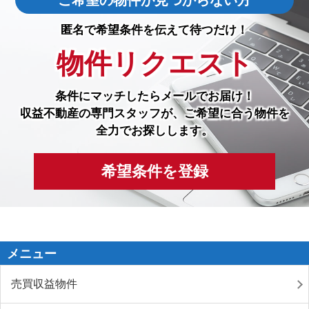
匿名で希望条件を伝えて待つだけ！
物件リクエスト
条件にマッチしたら
メールでお届け！
収益不動産の専門スタッフが、ご希望に合う物件を
全力でお探しします。
希望条件を登録
メニュー
売買収益物件