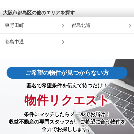
大阪市都島区の他のエリアを探す
東野田町
都島北通
都島中通
ご希望の物件が見つからない方
匿名で希望条件を伝えて待つだけ！
物件リクエスト
条件にマッチしたら
メールでお届け！
収益不動産の専門スタッフが、ご希望に合う物件を
全力でお探しします。