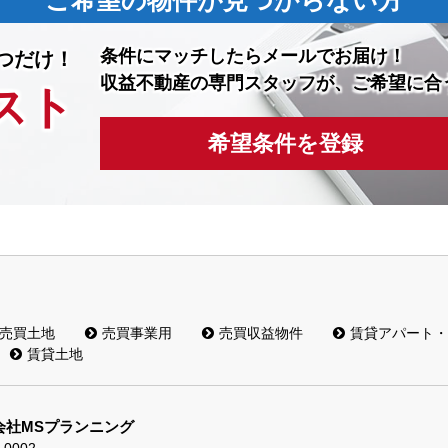
ご希望の物件が見つからない方
条件にマッチしたら
メールでお届け！
つだけ！
収益不動産の専門スタッフが、ご希望に合
スト
希望条件を登録
売買土地
売買事業用
売買収益物件
賃貸アパート・
賃貸土地
会社MSプランニング