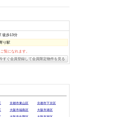
駅
徒歩13分
寄り駅
とご覧になれます。
今すぐ会員登録して会員限定物件を見る
区
京都市東山区
京都市下京区
区
大阪市福島区
大阪市港区
区
大阪市生野区
大阪市旭区