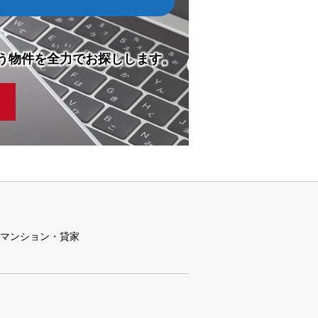
う物件を全力でお探しします。
マンション・貸家