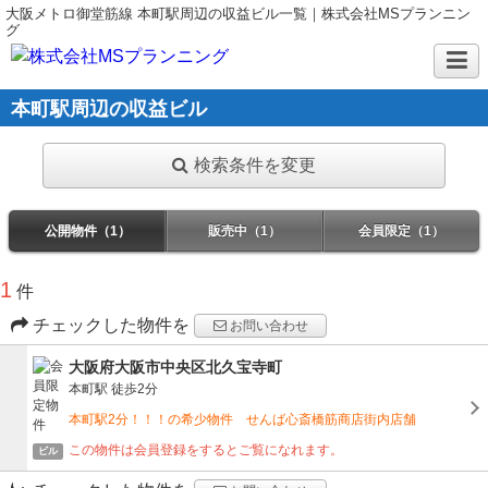
大阪メトロ御堂筋線 本町駅周辺の収益ビル一覧｜株式会社MSプランニン
グ
本町駅周辺の収益ビル
検索条件を変更
公開物件（1）
販売中（1）
会員限定（1）
1
件
チェックした物件を
お問い合わせ
大阪府大阪市中央区北久宝寺町
本町駅
徒歩2分
本町駅2分！！！の希少物件 せんば心斎橋筋商店街内店舗
この物件は会員登録をするとご覧になれます。
ビル