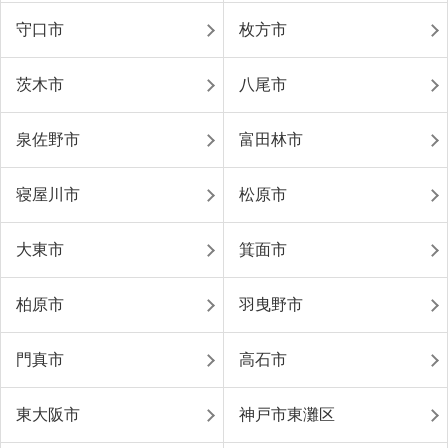
守口市
枚方市
茨木市
八尾市
泉佐野市
富田林市
寝屋川市
松原市
大東市
箕面市
柏原市
羽曳野市
門真市
高石市
東大阪市
神戸市東灘区