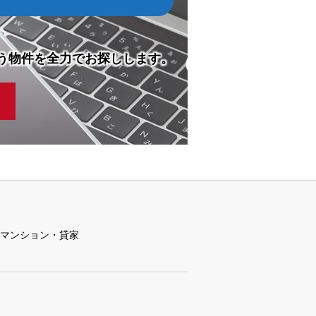
う物件を全力でお探しします。
マンション・貸家