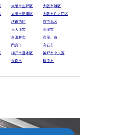
区
大阪市生野区
大阪市旭区
区
大阪市淀川区
大阪市住之江区
堺市西区
堺市北区
泉大津市
高槻市
富田林市
寝屋川市
門真市
高石市
区
神戸市垂水区
神戸市中央区
奈良市
橿原市