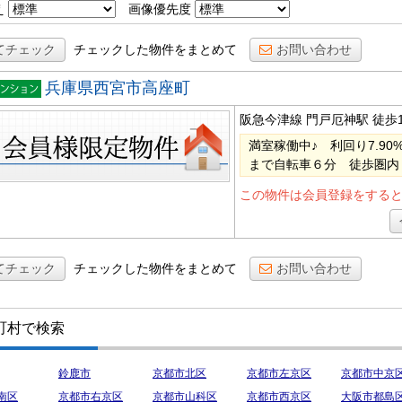
え
画像優先度
てチェック
チェックした物件をまとめて
お問い合わせ
兵庫県西宮市高座町
棟マン
阪急今津線 門戸厄神駅
徒歩
ョン
満室稼働中♪ 利回り7.9
まで自転車６分 徒歩圏内
この物件は会員登録をする
てチェック
チェックした物件をまとめて
お問い合わせ
町村で検索
鈴鹿市
京都市北区
京都市左京区
京都市中京
南区
京都市右京区
京都市山科区
京都市西京区
大阪市都島