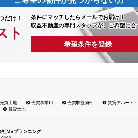
ご希望の物件が見つからない方
条件にマッチしたら
メールでお届け！
つだけ！
収益不動産の専門スタッフが、ご希望に合
スト
希望条件を登録
売買土地
売買事業用
売買収益物件
賃貸アパート・
賃貸土地
会社MSプランニング