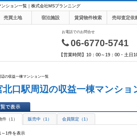
マンション一覧｜株式会社MSプランニング
売買土地
宿泊施設
賃貸物件検索
売却査定依
お電話でのお問合せ
06-6770-5741
【営業時間】10：00～19：00・土日1
周辺の収益一棟マンション一覧
宮北口駅周辺の収益一棟マンショ
表示
物件（1）
販売中（1）
会員限定（1）
1～1件を表示