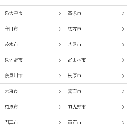
泉大津市
高槻市
守口市
枚方市
茨木市
八尾市
泉佐野市
富田林市
寝屋川市
松原市
大東市
箕面市
柏原市
羽曳野市
門真市
高石市