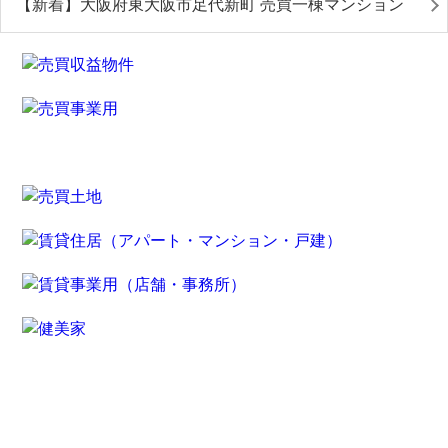
【新着】大阪府東大阪市足代新町 売買一棟マンション