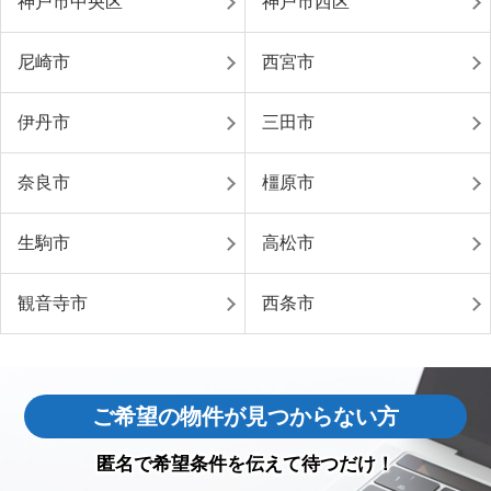
神戸市中央区
神戸市西区
尼崎市
西宮市
伊丹市
三田市
奈良市
橿原市
生駒市
高松市
観音寺市
西条市
ご希望の物件が見つからない方
匿名で希望条件を伝えて待つだけ！