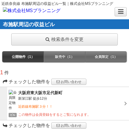
近鉄奈良線 布施駅周辺の収益ビル一覧｜株式会社MSプランニング
布施駅周辺の収益ビル
検索条件を変更
公開物件（1）
販売中（1）
会員限定（1）
1
件
チェックした物件を
お問い合わせ
大阪府東大阪市足代新町
新深江駅
徒歩12分
近鉄線布施駅３分！！
この物件は会員登録をするとご覧になれます。
ビル
チェックした物件を
お問い合わせ