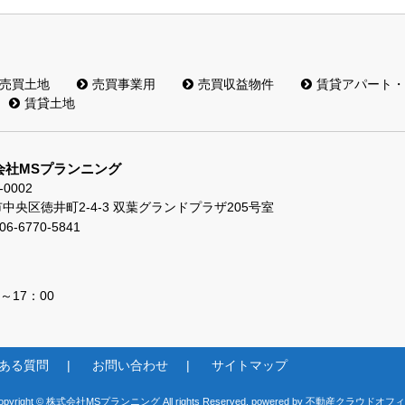
売買土地
売買事業用
売買収益物件
賃貸アパート・
賃貸土地
会社MSプランニング
-0002
中央区徳井町2-4-3 双葉グランドプラザ205号室
06-6770-5841
～17：00
ある質問
お問い合わせ
サイトマップ
opyright © 株式会社MSプランニング All rights Reserved. powered by 不動産クラウドオフ