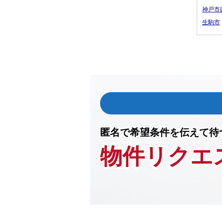
神戸市
生駒市
匿名で希望条件を伝えて待
物件リクエ