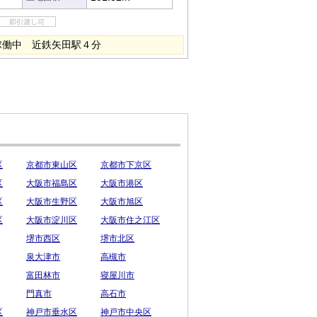
室稼働中 近鉄矢田駅４分
区
京都市東山区
京都市下京区
区
大阪市福島区
大阪市港区
区
大阪市生野区
大阪市旭区
区
大阪市淀川区
大阪市住之江区
堺市西区
堺市北区
泉大津市
高槻市
富田林市
寝屋川市
門真市
高石市
区
神戸市垂水区
神戸市中央区