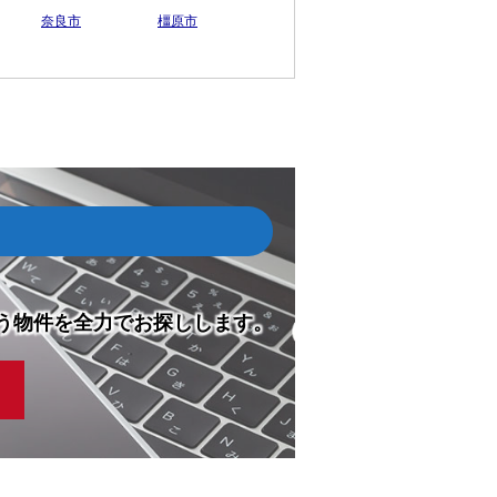
奈良市
橿原市
う物件を全力でお探しします。