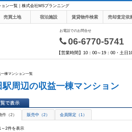
ション一覧｜株式会社MSプランニング
売買土地
宿泊施設
賃貸物件検索
売却査定依
お電話でのお問合せ
06-6770-5741
【営業時間】10：00～19：00・土日1
益一棟マンション一覧
田駅周辺の収益一棟マンション
表示
物件（2）
販売中（2）
会員限定（1）
1～2件を表示