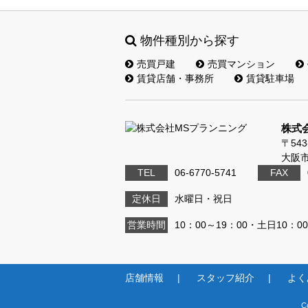
物件種別から探す
売買戸建
売買マンション
賃貸店舗・事務所
賃貸駐車場
株式
〒543
大阪市
TEL
06-6770-5741
FAX
定休日
水曜日・祝日
営業時間
10：00～19：00・土日10：00
店舗情報
スタッフ紹介
よく
C