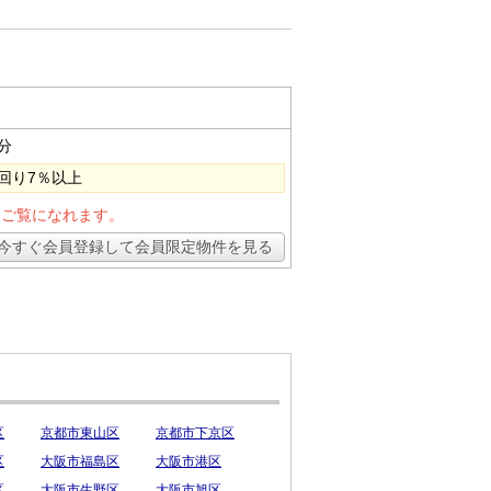
分
回り7％以上
とご覧になれます。
今すぐ会員登録して会員限定物件を見る
区
京都市東山区
京都市下京区
区
大阪市福島区
大阪市港区
区
大阪市生野区
大阪市旭区