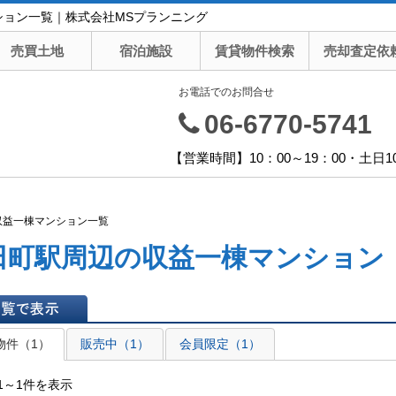
ション一覧｜株式会社MSプランニング
売買土地
宿泊施設
賃貸物件検索
売却査定依
お電話でのお問合せ
06-6770-5741
【営業時間】10：00～19：00・土日1
収益一棟マンション一覧
田町駅周辺の収益一棟マンション
表示
物件（1）
販売中（1）
会員限定（1）
1～1件を表示