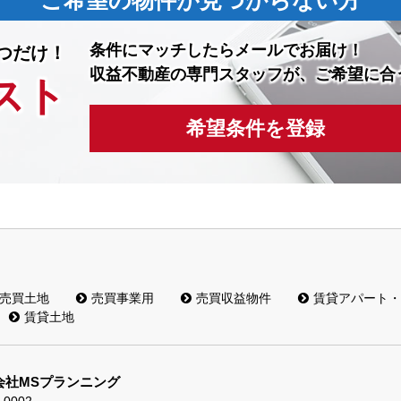
ご希望の物件が見つからない方
条件にマッチしたら
メールでお届け！
つだけ！
収益不動産の専門スタッフが、ご希望に合
スト
希望条件を登録
売買土地
売買事業用
売買収益物件
賃貸アパート・
賃貸土地
会社MSプランニング