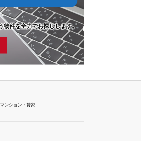
う物件を全力でお探しします。
マンション・貸家