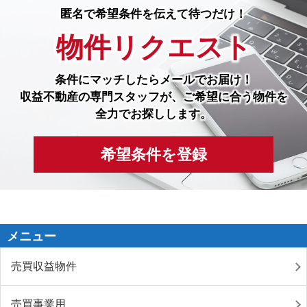
匿名で希望条件を伝えて待つだけ！
物件リクエスト
条件にマッチしたら
メールでお届け！
収益不動産の専門スタッフが、ご希望に合う物件を
全力でお探しします。
希望条件を登録
メニュー
売買収益物件
売買事業用