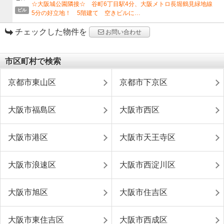
☆大阪城公園隣接☆ 谷町6丁目駅4分、大阪メトロ長堀鶴見緑地線
ビル
5分の好立地！ 5階建て 空きビルに…
チェックした物件を
お問い合わせ
市区町村で検索
京都市東山区
京都市下京区
大阪市福島区
大阪市西区
大阪市港区
大阪市天王寺区
大阪市浪速区
大阪市西淀川区
大阪市旭区
大阪市住吉区
大阪市東住吉区
大阪市西成区