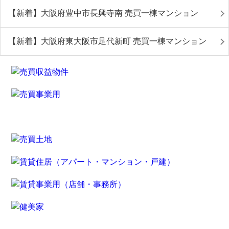
【新着】大阪府豊中市長興寺南 売買一棟マンション
【新着】大阪府東大阪市足代新町 売買一棟マンション