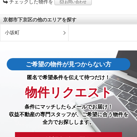
チェックした物件を
お問い合わせ
京都市下京区の他のエリアを探す
小坂町
ご希望の物件が見つからない方
匿名で希望条件を伝えて待つだけ！
物件リクエスト
条件にマッチしたら
メールでお届け！
収益不動産の専門スタッフが、ご希望に合う物件を
全力でお探しします。