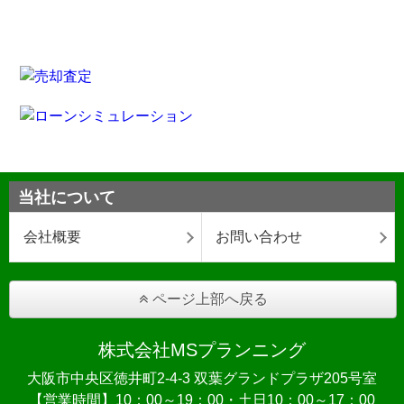
当社について
会社概要
お問い合わせ
ページ上部へ戻る
株式会社MSプランニング
大阪市中央区徳井町2-4-3 双葉グランドプラザ205号室
【営業時間】10：00～19：00・土日10：00～17：00