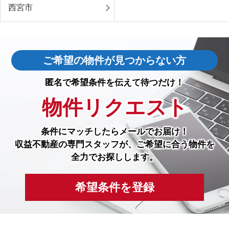
西宮市
ご希望の物件が見つからない方
匿名で希望条件を伝えて待つだけ！
物件リクエスト
条件にマッチしたら
メールでお届け！
収益不動産の専門スタッフが、ご希望に合う物件を
全力でお探しします。
希望条件を登録