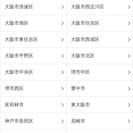
大阪市浪速区
大阪市西淀川区
大阪市旭区
大阪市住吉区
大阪市東住吉区
大阪市西成区
大阪市平野区
大阪市北区
大阪市中央区
堺市中区
堺市西区
豊中市
富田林市
東大阪市
神戸市長田区
尼崎市