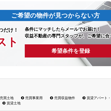
ご希望の物件が見つからない方
条件にマッチしたら
メールでお届け！
つだけ！
収益不動産の専門スタッフが、ご希望に合
スト
希望条件を登録
売買土地
売買事業用
売買収益物件
賃貸アパート・
賃貸土地