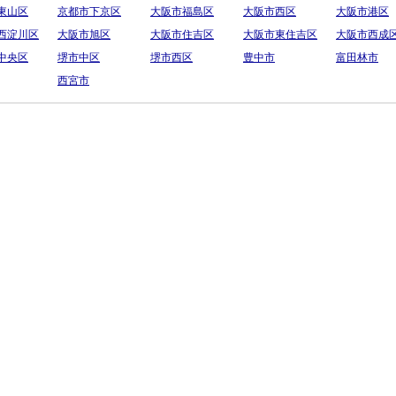
東山区
京都市下京区
大阪市福島区
大阪市西区
大阪市港区
西淀川区
大阪市旭区
大阪市住吉区
大阪市東住吉区
大阪市西成
中央区
堺市中区
堺市西区
豊中市
富田林市
西宮市