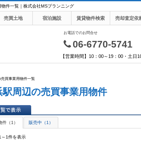
用物件一覧｜株式会社MSプランニング
売買土地
宿泊施設
賃貸物件検索
売却査定依
お電話でのお問合せ
06-6770-5741
【営業時間】10：00～19：00・土日1
の売買事業用物件一覧
浜駅周辺の売買事業用物件
表示
物件（1）
販売中（1）
1～1件を表示