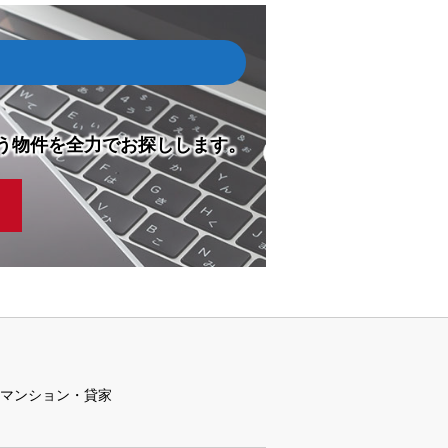
う物件を全力でお探しします。
マンション・貸家