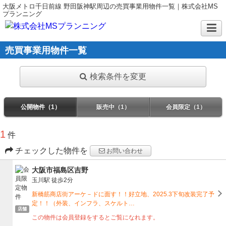
大阪メトロ千日前線 野田阪神駅周辺の売買事業用物件一覧｜株式会社MS
プランニング
売買事業用物件一覧
検索条件を変更
公開物件（1）
販売中（1）
会員限定（1）
1
件
チェックした物件を
お問い合わせ
大阪市福島区吉野
玉川駅
徒歩2分
新橋筋商店街アーケ－ドに面す！！好立地、2025.3下旬改装完了予
定！！（外装、インフラ、スケルト…
店舗
この物件は会員登録をするとご覧になれます。