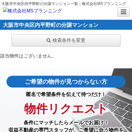
大阪市中央区内平野町の分譲マンション一覧｜株式会社MSプランニング
大阪市中央区内平野町の分譲マンション
検索条件を変更
該当物件はございません。
ご希望の物件が見つからない方
匿名で希望条件を伝えて待つだけ！
物件リクエスト
条件にマッチしたら
メールでお届け！
収益不動産の専門スタッフが、ご希望に合う物件を