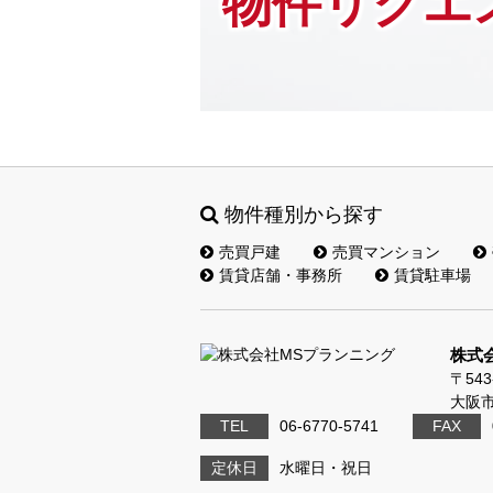
物件リクエ
物件種別から探す
売買戸建
売買マンション
賃貸店舗・事務所
賃貸駐車場
株式
〒543
大阪市
TEL
06-6770-5741
FAX
定休日
水曜日・祝日