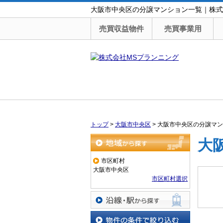
大阪市中央区の分譲マンション一覧｜株式
売買収益物件
売買事業用
トップ
>
大阪市中央区
>
大阪市中央区の分譲マン
大
地域から探す
市区町村
大阪市中央区
市区町村選択
沿線・駅から探す