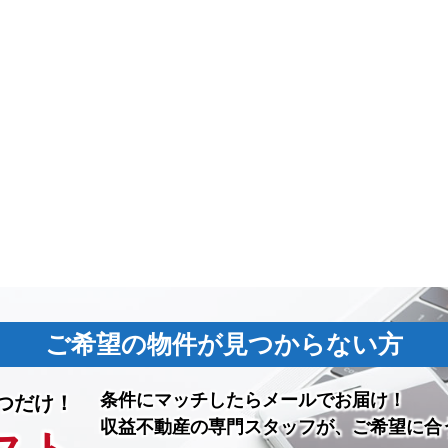
ご希望の物件が見つからない方
条件にマッチしたら
メールでお届け！
つだけ！
収益不動産の専門スタッフが、ご希望に合