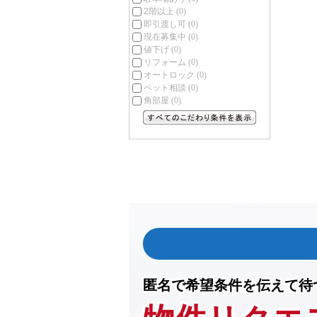
2階以上
(0)
即引渡し可
(0)
現在募集中
(0)
値下げ
(0)
リフォーム
(0)
オートロック
(0)
ペット相談
(0)
角部屋
(0)
すべてのこだわり条件を見る
匿名で希望条件を伝えて待