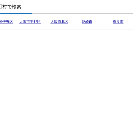
町村で検索
阿倍野区
大阪市平野区
大阪市北区
尼崎市
奈良市