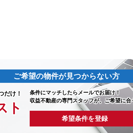
ご希望の物件が見つからない方
条件にマッチしたら
メールでお届け！
つだけ！
収益不動産の専門スタッフが、ご希望に合
スト
希望条件を登録