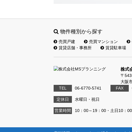
物件種別から探す
売買戸建
売買マンション
賃貸店舗・事務所
賃貸駐車場
株式
〒543
大阪市
TEL
06-6770-5741
FAX
定休日
水曜日・祝日
営業時間
10：00～19：00・土日10：00