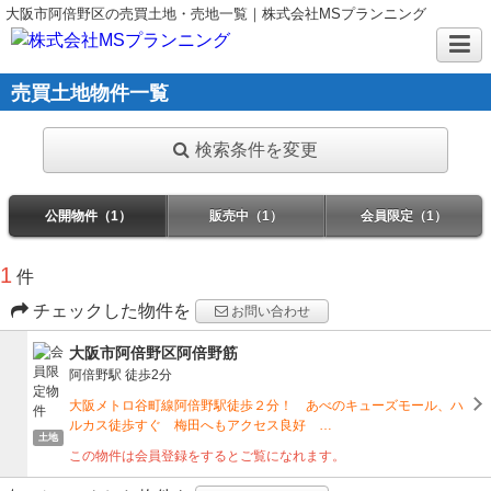
大阪市阿倍野区の売買土地・売地一覧｜株式会社MSプランニング
売買土地物件一覧
検索条件を変更
公開物件（1）
販売中（1）
会員限定（1）
1
件
チェックした物件を
お問い合わせ
大阪市阿倍野区阿倍野筋
阿倍野駅
徒歩2分
大阪メトロ谷町線阿倍野駅徒歩２分！ あべのキューズモール、ハ
ルカス徒歩すぐ 梅田へもアクセス良好 …
土地
この物件は会員登録をするとご覧になれます。