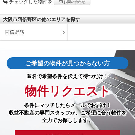
チェックした物件を
お問い合わせ
大阪市阿倍野区の他のエリアを探す
阿倍野筋
ご希望の物件が見つからない方
匿名で希望条件を伝えて待つだけ！
物件リクエスト
条件にマッチしたら
メールでお届け！
収益不動産の専門スタッフが、ご希望に合う物件を
全力でお探しします。