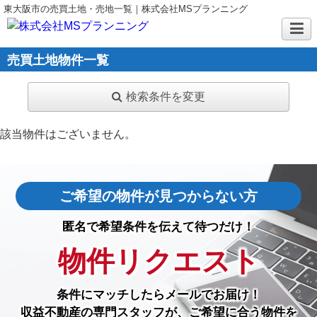
東大阪市の売買土地・売地一覧｜株式会社MSプランニング
売買土地物件一覧
検索条件を変更
該当物件はございません。
ご希望の物件が見つからない方
匿名で希望条件を伝えて待つだけ！
物件リクエスト
条件にマッチしたら
メールでお届け！
収益不動産の専門スタッフが、ご希望に合う物件を