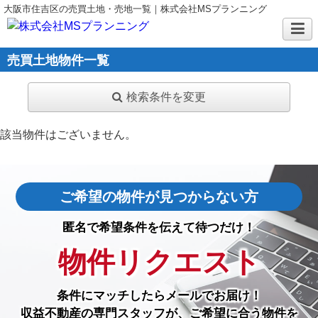
大阪市住吉区の売買土地・売地一覧｜株式会社MSプランニング
売買土地物件一覧
検索条件を変更
該当物件はございません。
ご希望の物件が見つからない方
匿名で希望条件を伝えて待つだけ！
物件リクエスト
条件にマッチしたら
メールでお届け！
収益不動産の専門スタッフが、ご希望に合う物件を