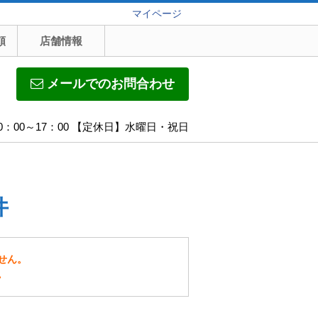
マイページ
頼
店舗情報
メールでのお問合わせ
0：00～17：00 【定休日】水曜日・祝日
件
せん。
。