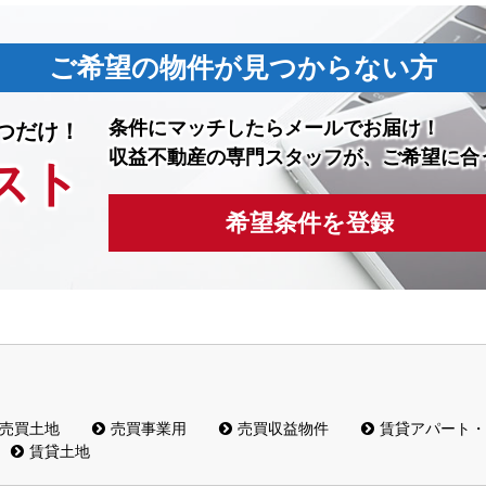
ご希望の物件が見つからない方
条件にマッチしたら
メールでお届け！
つだけ！
収益不動産の専門スタッフが、ご希望に合
スト
希望条件を登録
売買土地
売買事業用
売買収益物件
賃貸アパート・
賃貸土地