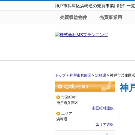
神戸市兵庫区浜崎通の売買事業用物件一覧
売買収益物件
売買事業用
トップ
>
神戸市兵庫区
>
浜崎通
>
神戸市兵庫区
神
地域から探す
市区町村
神戸市兵庫区
市区町村選択
エリア
浜崎通
エリア選択