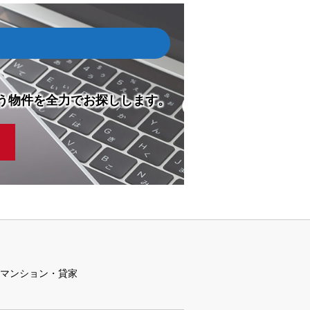
う物件を全力でお探しします。
マンション・貸家