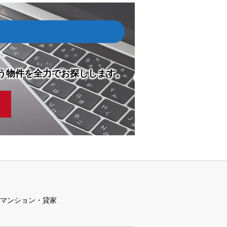
う物件を全力でお探しします。
マンション・貸家