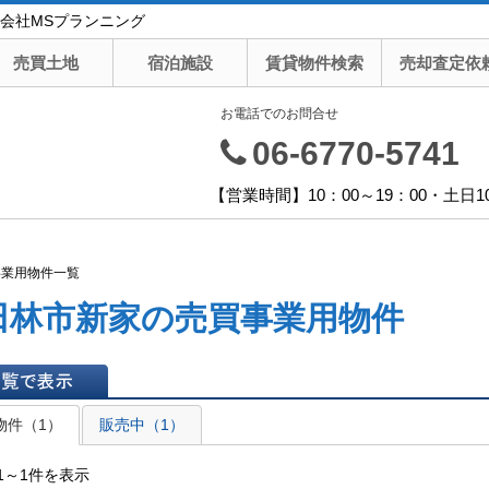
会社MSプランニング
売買土地
宿泊施設
賃貸物件検索
売却査定依
お電話でのお問合せ
06-6770-5741
【営業時間】10：00～19：00・土日1
事業用物件一覧
田林市新家の売買事業用物件
表示
物件（1）
販売中（1）
1～1件を表示