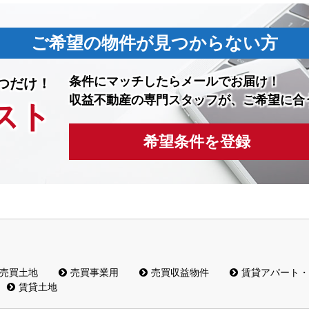
ご希望の物件が見つからない方
条件にマッチしたら
メールでお届け！
つだけ！
収益不動産の専門スタッフが、ご希望に合
スト
希望条件を登録
売買土地
売買事業用
売買収益物件
賃貸アパート・
賃貸土地