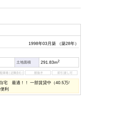
1998年03月築
（築28年）
2
291.83m
土地面積
宅 最適！！ 一部賃貸中（40.5万/
活便利