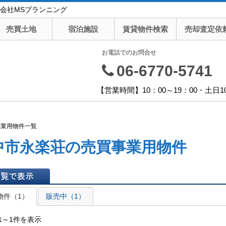
会社MSプランニング
売買土地
宿泊施設
賃貸物件検索
売却査定依
お電話でのお問合せ
06-6770-5741
【営業時間】10：00～19：00・土日1
事業用物件一覧
中市永楽荘の売買事業用物件
表示
物件（1）
販売中（1）
1～1件を表示