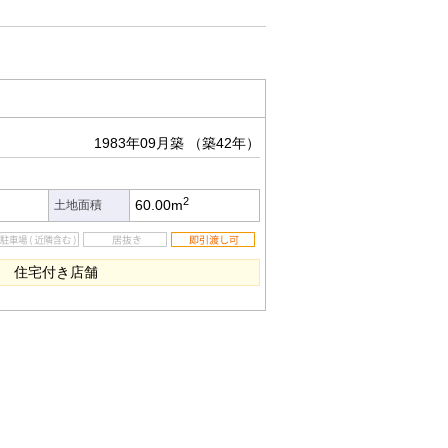
1983年09月築
（築42年）
2
60.00m
土地面積
9㎡ 住宅付き店舗