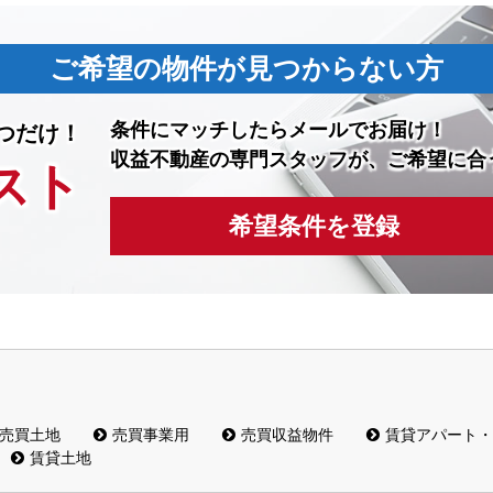
ご希望の物件が見つからない方
条件にマッチしたら
メールでお届け！
つだけ！
収益不動産の専門スタッフが、ご希望に合
スト
希望条件を登録
売買土地
売買事業用
売買収益物件
賃貸アパート・
賃貸土地