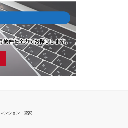
う物件を全力でお探しします。
マンション・貸家