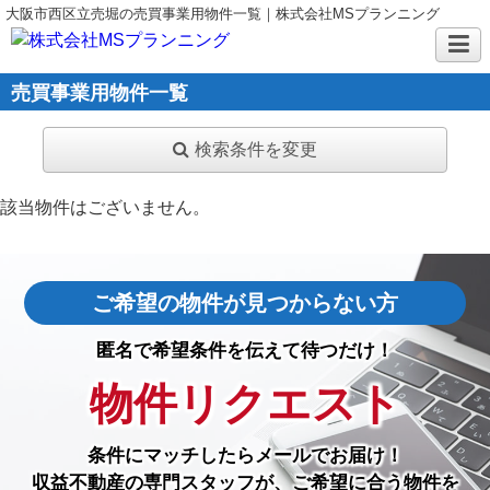
大阪市西区立売堀の売買事業用物件一覧｜株式会社MSプランニング
売買事業用物件一覧
検索条件を変更
該当物件はございません。
ご希望の物件が見つからない方
匿名で希望条件を伝えて待つだけ！
物件リクエスト
条件にマッチしたら
メールでお届け！
収益不動産の専門スタッフが、ご希望に合う物件を