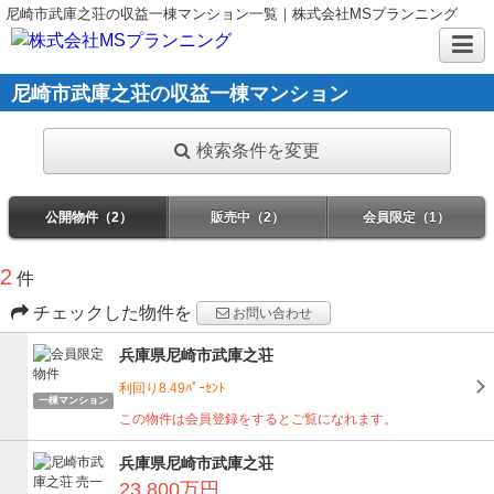
尼崎市武庫之荘の収益一棟マンション一覧｜株式会社MSプランニング
尼崎市武庫之荘の収益一棟マンション
検索条件を変更
公開物件（2）
販売中（2）
会員限定（1）
2
件
チェックした物件を
お問い合わせ
兵庫県尼崎市武庫之荘
利回り8.49ﾊﾟｰｾﾝﾄ
一棟マンション
この物件は会員登録をするとご覧になれます。
兵庫県尼崎市武庫之荘
23,800万円