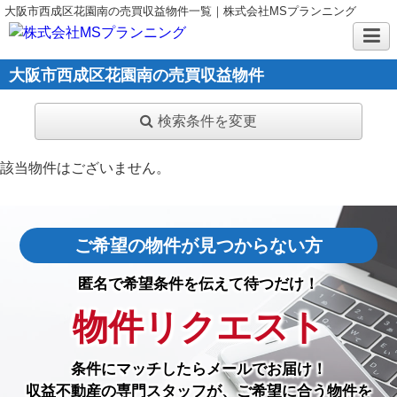
大阪市西成区花園南の売買収益物件一覧｜株式会社MSプランニング
大阪市西成区花園南の売買収益物件
検索条件を変更
該当物件はございません。
ご希望の物件が見つからない方
匿名で希望条件を伝えて待つだけ！
物件リクエスト
条件にマッチしたら
メールでお届け！
収益不動産の専門スタッフが、ご希望に合う物件を