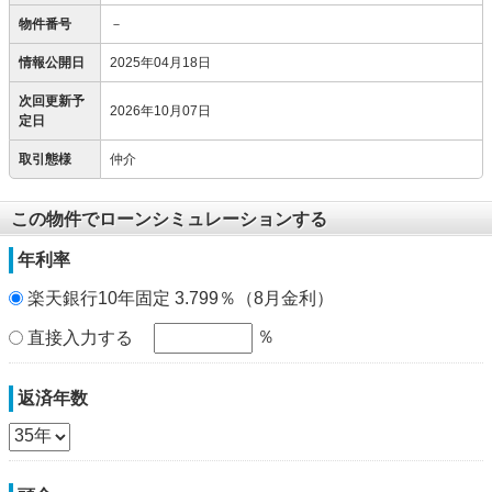
物件番号
－
情報公開日
2025年04月18日
次回更新予
2026年10月07日
定日
取引態様
仲介
この物件でローンシミュレーションする
年利率
楽天銀行10年固定 3.799％（8月金利）
％
直接入力する
返済年数