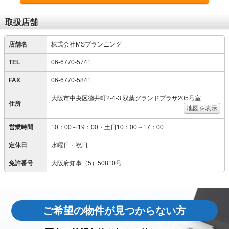
取扱店舗
店舗名
株式会社MSプランニング
TEL
06-6770-5741
FAX
06-6770-5841
大阪市中央区徳井町2-4-3 双葉グランドプラザ205号室
住所
地図を表示
営業時間
10：00～19：00・土日10：00～17：00
定休日
水曜日・祝日
免許番号
大阪府知事（5）50810号
ご希望の物件が見つからない方