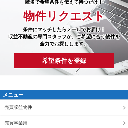
匿名で希望条件を伝えて待つだけ！
物件リクエスト
条件にマッチしたら
メールでお届け！
収益不動産の専門スタッフが、ご希望に合う物件を
全力でお探しします。
希望条件を登録
メニュー
売買収益物件
売買事業用