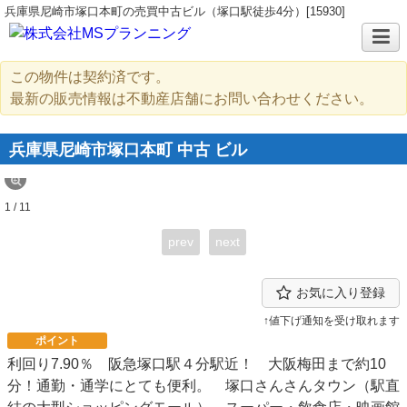
兵庫県尼崎市塚口本町の売買中古ビル（塚口駅徒歩4分）[15930]
この物件は契約済です。
最新の販売情報は不動産店舗にお問い合わせください。
兵庫県尼崎市塚口本町 中古 ビル
1 / 11
prev
next
お気に入り登録
↑値下げ通知を受け取れます
ポイント
利回り7.90％ 阪急塚口駅４分駅近！ 大阪梅田まで約10
分！通勤・通学にとても便利。 塚口さんさんタウン（駅直