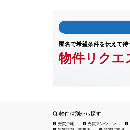
匿名で希望条件を伝えて待
物件リクエ
物件種別から探す
売買戸建
売買マンション
賃貸店舗・事務所
賃貸駐車場