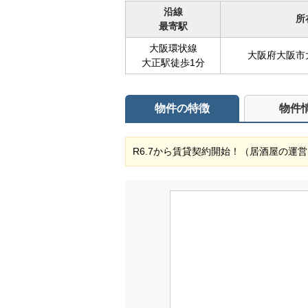
沿線
所
最寄駅
大阪環状線
大阪府大阪市
大正駅徒歩1分
物件の特徴
物件
R6.7から賃貸契約開始！（居酒屋の運