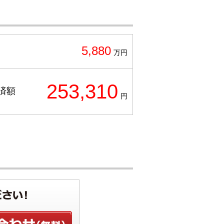
5,880
万円
253,310
済額
円