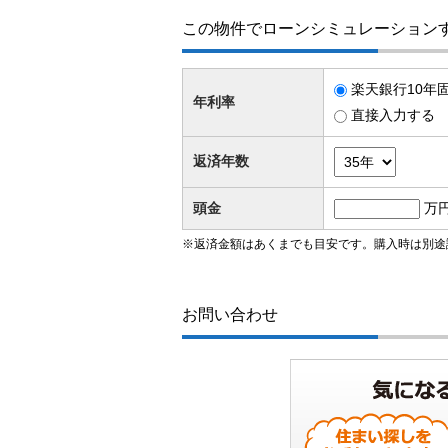
この物件でローンシミュレーション
楽天銀行10年固
年利率
直接入力する
返済年数
頭金
万
※返済金額はあくまでも目安です。購入時は別途
お問い合わせ