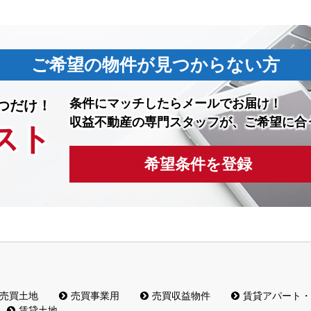
ご希望の物件が見つからない方
条件にマッチしたら
メールでお届け！
つだけ！
収益不動産の専門スタッフが、ご希望に合
スト
希望条件を登録
売買土地
売買事業用
売買収益物件
賃貸アパート・
賃貸土地