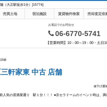
大正駅徒歩1分）[15774]
売買土地
宿泊施設
賃貸物件検索
売却査定依
お電話でのお問合せ
06-6770-5741
【営業時間】10：00～19：00・土日1
件詳細
三軒家東 中古 店舗
値下げ通
駅前人気の居酒屋通り 駅１分！！！ ●京セラドームのイベント時は、