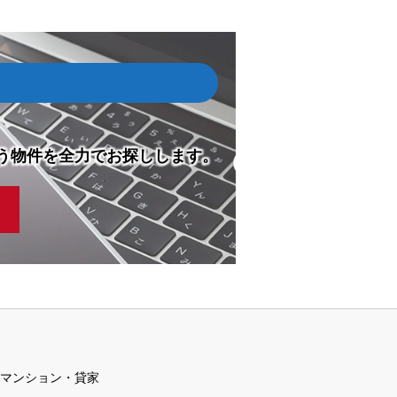
う物件を全力でお探しします。
マンション・貸家