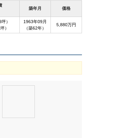
積
築年月
価格
99坪）
1963年09月
5,880万円
6坪）
（築62年）