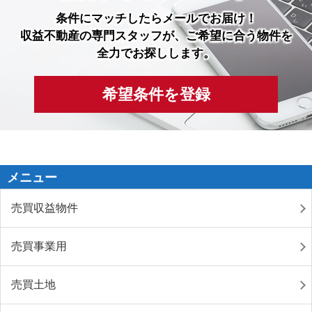
条件にマッチしたら
メールでお届け！
収益不動産の専門スタッフが、ご希望に合う物件を
全力でお探しします。
希望条件を登録
メニュー
売買収益物件
売買事業用
売買土地