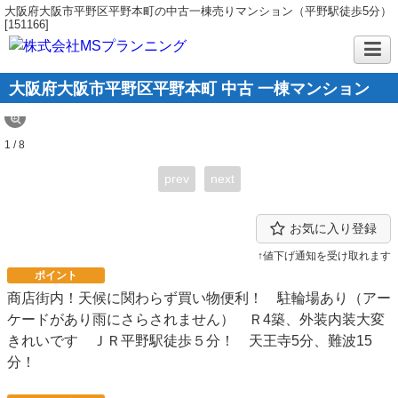
大阪府大阪市平野区平野本町の中古一棟売りマンション（平野駅徒歩5分）
[151166]
大阪府大阪市平野区平野本町 中古 一棟マンション
1 / 8
prev
next
お気に入り登録
↑値下げ通知を受け取れます
ポイント
商店街内！天候に関わらず買い物便利！ 駐輪場あり（アー
ケードがあり雨にさらされません） Ｒ4築、外装内装大変
きれいです ＪＲ平野駅徒歩５分！ 天王寺5分、難波15
分！