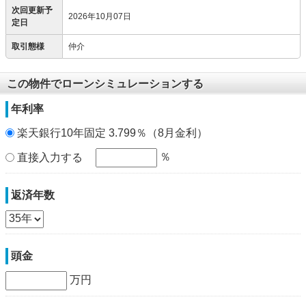
次回更新予
2026年10月07日
定日
取引態様
仲介
この物件でローンシミュレーションする
年利率
楽天銀行10年固定 3.799％（8月金利）
％
直接入力する
返済年数
頭金
万円