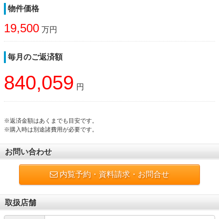
物件価格
19,500
万円
毎月のご返済額
840,059
円
※返済金額はあくまでも目安です。
※購入時は別途諸費用が必要です。
お問い合わせ
内覧予約・資料請求・お問合せ
取扱店舗