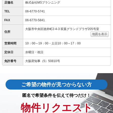
店舗名
株式会社MSプランニング
TEL
06-6770-5741
FAX
06-6770-5841
大阪市中央区徳井町2-4-3 双葉グランドプラザ205号室
住所
地図を表示
営業時間
10：00～19：00・土日10：00～17：00
定休日
水曜日・祝日
免許番号
大阪府知事（5）50810号
ご希望の物件が見つからない方
匿名で希望条件を伝えて待つだけ！
物件リクエスト