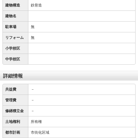
建物構造
鉄骨造
建物名
駐車場
無
リフォーム
無
小学校区
中学校区
詳細情報
共益費
－
管理費
－
修繕積立金
－
土地権利
所有権
都市計画
市街化区域