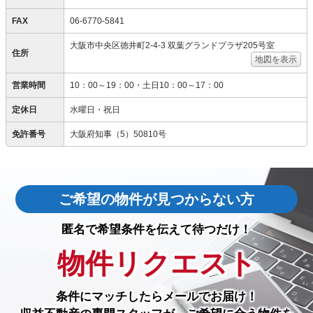
FAX
06-6770-5841
大阪市中央区徳井町2-4-3 双葉グランドプラザ205号室
住所
地図を表示
営業時間
10：00～19：00・土日10：00～17：00
定休日
水曜日・祝日
免許番号
大阪府知事（5）50810号
ご希望の物件が見つからない方
匿名で希望条件を伝えて待つだけ！
物件リクエスト
条件にマッチしたら
メールでお届け！