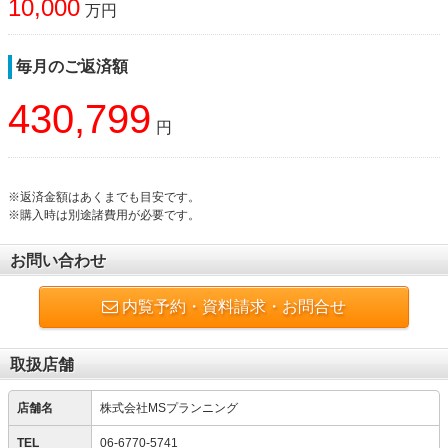
10,000
万円
毎月のご返済額
430,799
円
※返済金額はあくまでも目安です。
※購入時は別途諸費用が必要です。
お問い合わせ
内覧予約・資料請求・お問合せ
取扱店舗
店舗名
株式会社MSプランニング
TEL
06-6770-5741