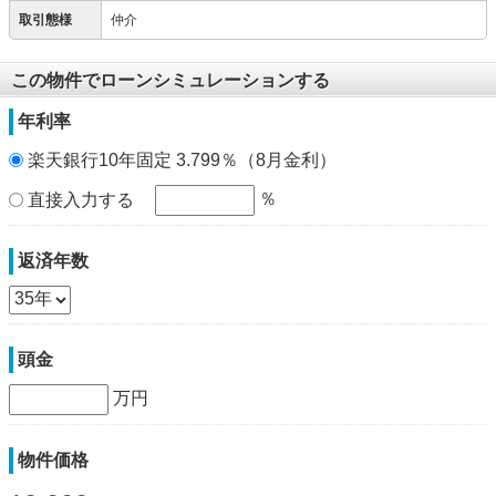
取引態様
仲介
この物件でローンシミュレーションする
年利率
楽天銀行10年固定 3.799％（8月金利）
％
直接入力する
返済年数
頭金
万円
物件価格