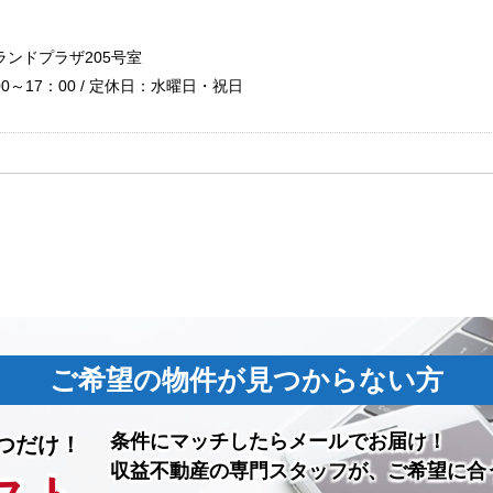
ランドプラザ205号室
0～17：00 / 定休日：水曜日・祝日
ご希望の物件が見つからない方
条件にマッチしたら
メールでお届け！
つだけ！
収益不動産の専門スタッフが、ご希望に合