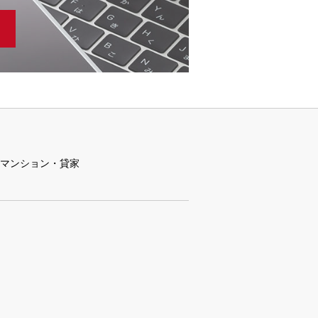
マンション・貸家