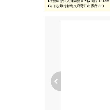
●社会医療法人有隣会東大阪病院 1213m
●りそな銀行都島支店野江出張所 361