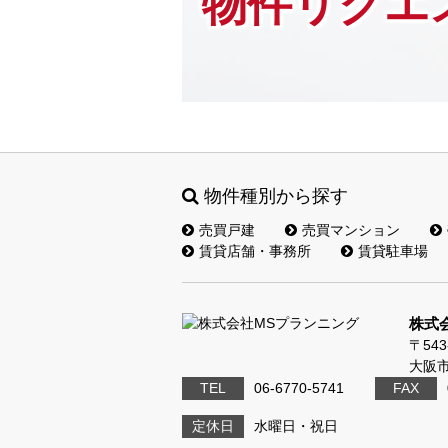
物件リクエ
物件種別から探す
売買戸建
売買マンション
賃貸店舗・事務所
賃貸駐車場
株式
〒543
大阪市
TEL
06-6770-5741
FAX
定休日
水曜日・祝日