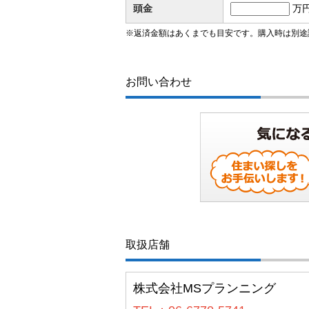
頭金
万
※返済金額はあくまでも目安です。購入時は別途
お問い合わせ
取扱店舗
株式会社MSプランニング