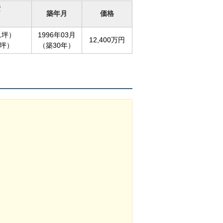
積
築年月
価格
51坪）
1996年03月
12,400万円
7坪）
（築30年）