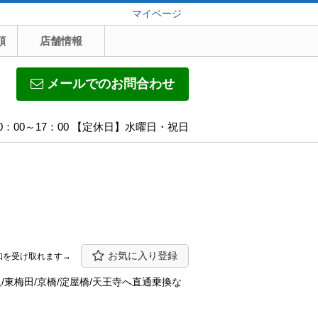
マイページ
頼
店舗情報
メールでのお問合わせ
0：00～17：00 【定休日】水曜日・祝日
お気に入り登録
知を受け取れます→
/東梅田/京橋/淀屋橋/天王寺へ直通乗換な