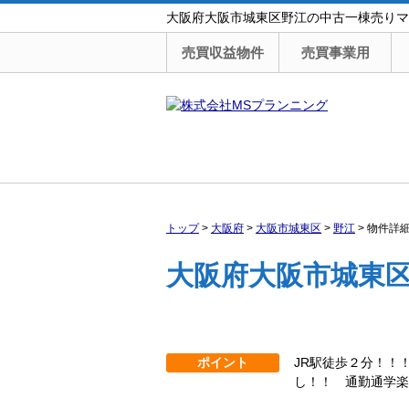
大阪府大阪市城東区野江の中古一棟売りマンシ
売買収益物件
売買事業用
トップ
>
大阪府
>
大阪市城東区
>
野江
>
物件詳
大阪府大阪市城東区
ポイント
JR駅徒歩２分！！！
し！！ 通勤通学楽