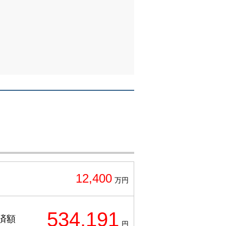
12,400
万円
534,191
済額
円