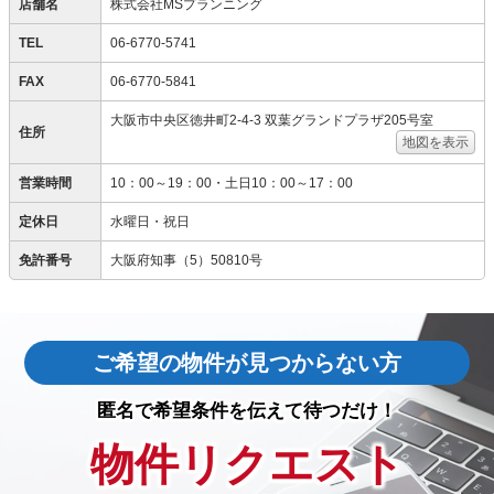
店舗名
株式会社MSプランニング
TEL
06-6770-5741
FAX
06-6770-5841
大阪市中央区徳井町2-4-3 双葉グランドプラザ205号室
住所
地図を表示
営業時間
10：00～19：00・土日10：00～17：00
定休日
水曜日・祝日
免許番号
大阪府知事（5）50810号
ご希望の物件が見つからない方
匿名で希望条件を伝えて待つだけ！
物件リクエスト