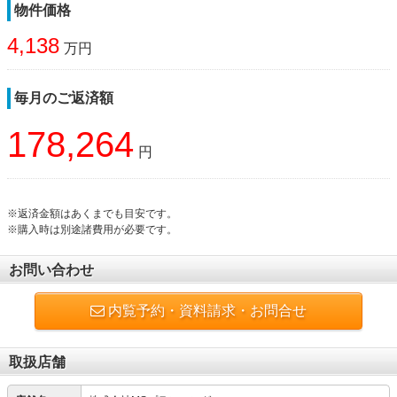
物件価格
4,138
万円
毎月のご返済額
178,264
円
※返済金額はあくまでも目安です。
※購入時は別途諸費用が必要です。
お問い合わせ
内覧予約・資料請求・お問合せ
取扱店舗