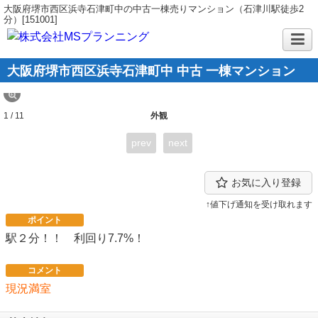
大阪府堺市西区浜寺石津町中の中古一棟売りマンション（石津川駅徒歩2
分）[151001]
大阪府堺市西区浜寺石津町中 中古 一棟マンション
1 / 11
外観
prev
next
お気に入り登録
↑値下げ通知を受け取れます
ポイント
駅２分！！ 利回り7.7%！
コメント
現況満室