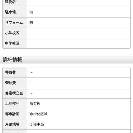
建物名
駐車場
無
リフォーム
無
小学校区
中学校区
詳細情報
共益費
－
管理費
－
修繕積立金
－
土地権利
所有権
都市計画
市街化区域
用途地域
２種中高