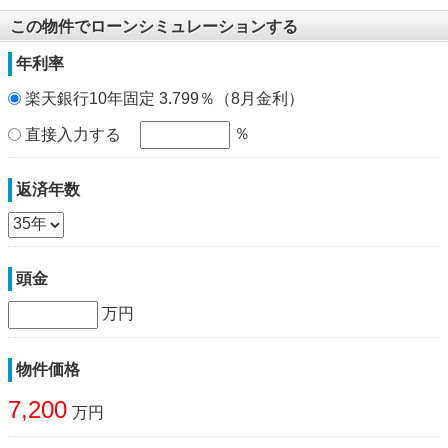
この物件でローンシミュレーションする
年利率
楽天銀行10年固定 3.799％（8月金利）
％
直接入力する
返済年数
頭金
万円
物件価格
7,200
万円