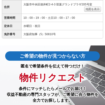
大阪市中央区徳井町2-4-3 双葉グランドプラザ205号室
住所
地図を表示
営業時間
10：00～19：00・土日10：00～17：00
定休日
水曜日・祝日
免許番号
大阪府知事（5）50810号
ご希望の物件が見つからない方
匿名で希望条件を伝えて待つだけ！
物件リクエスト
条件にマッチしたら
メールでお届け！
収益不動産の専門スタッフが、ご希望に合う物件を
全力でお探しします。