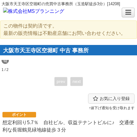
大阪市天王寺区空堀町の売買中古事務所（玉造駅徒歩3分）[14208]
この物件は契約済です。
最新の販売情報は不動産店舗にお問い合わせください。
大阪市天王寺区空堀町 中古 事務所
1 / 2
prev
next
お気に入り登録
↑値下げ通知を受け取れます
ポイント
想定利回り5.7％ 自社ビル、収益テナントビルに♪ 交通便
利な長堀鶴見緑地線徒歩３分