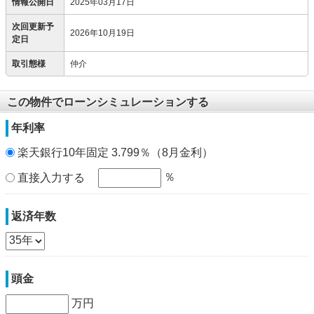
情報公開日
2025年03月17日
次回更新予
2026年10月19日
定日
取引態様
仲介
この物件でローンシミュレーションする
年利率
楽天銀行10年固定 3.799％（8月金利）
％
直接入力する
返済年数
頭金
万円