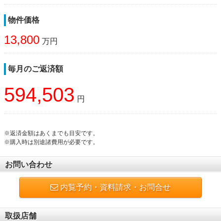
物件価格
13,800
万円
毎月のご返済額
594,503
円
※返済金額はあくまでも目安です。
※購入時は別途諸費用が必要です。
お問い合わせ
内覧予約・資料請求・お問合せ
取扱店舗