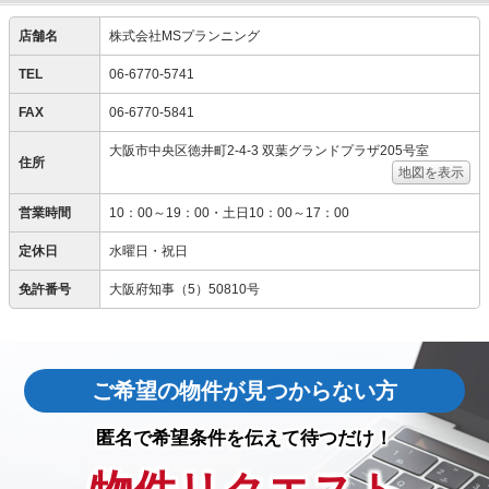
店舗名
株式会社MSプランニング
TEL
06-6770-5741
FAX
06-6770-5841
大阪市中央区徳井町2-4-3 双葉グランドプラザ205号室
住所
地図を表示
営業時間
10：00～19：00・土日10：00～17：00
定休日
水曜日・祝日
免許番号
大阪府知事（5）50810号
ご希望の物件が見つからない方
匿名で希望条件を伝えて待つだけ！