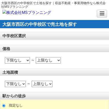
大阪市西区の中学校区で土地を探す｜収益不動産・事業用物件なら株式会
社MSプランニング
大阪市西区の中学校区で売土地を探す
中学校区選択
価格
～
土地面積
～
駅からの徒歩
指定なし