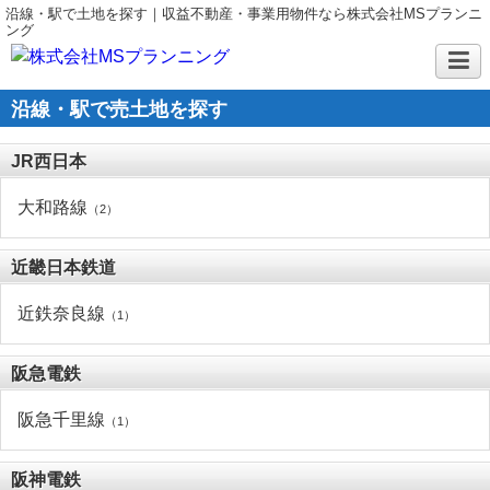
沿線・駅で土地を探す｜収益不動産・事業用物件なら株式会社MSプランニ
ング
沿線・駅で売土地を探す
JR西日本
大和路線
（2）
近畿日本鉄道
近鉄奈良線
（1）
阪急電鉄
阪急千里線
（1）
阪神電鉄