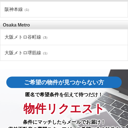
阪神本線
（1）
Osaka Metro
大阪メトロ谷町線
（3）
大阪メトロ堺筋線
（1）
ご希望の物件が見つからない方
匿名で希望条件を伝えて待つだけ！
物件リクエスト
条件にマッチしたら
メールでお届け！