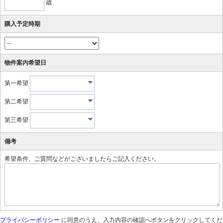
歳
購入予定時期
物件案内希望日
第一希望
第二希望
第三希望
備考
希望条件、ご質問などがございましたらご記入ください。
プライバシーポリシー
に同意のうえ、入力内容の確認へボタンをクリックしてくだ