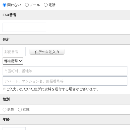
問わない
メール
電話
FAX番号
住所
郵便番号
市区町村、番地等
アパート、マンション名、部屋番号等
※ご入力いただいた住所に資料を送付する場合がございます。
性別
男性
女性
年齢