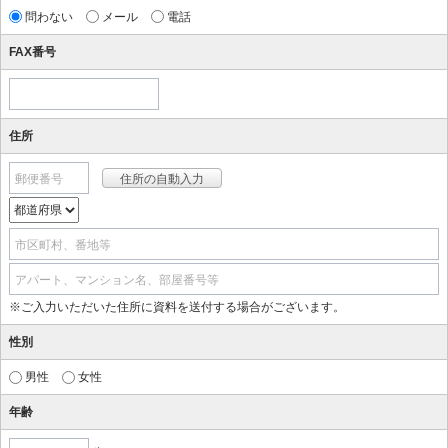
問わない
メール
電話
FAX番号
住所
郵便番号
市区町村、番地等
アパート、マンション名、部屋番号等
※ご入力いただいた住所に資料を送付する場合がございます。
性別
男性
女性
年齢