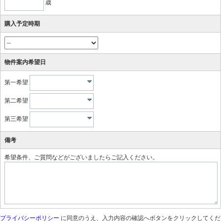
歳
購入予定時期
物件案内希望日
第一希望
第二希望
第三希望
備考
希望条件、ご質問などがございましたらご記入ください。
プライバシーポリシー
に同意のうえ、入力内容の確認へボタンをクリックしてくだ